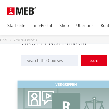
Startseite
Info-Portal
Shop
Über uns
Kont
GRUPPENSEMINARE
START
GRUPPENSEMINARE
Suche
nach:
VERGRIFFEN